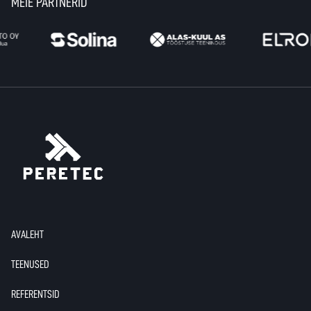
MEIE PARTNERID
AVALEHT
TEENUSED
REFERENTSID