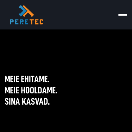
Skip
to
content
MEIE EHITAME.
MEIE HOOLDAME.
SINA KASVAD.