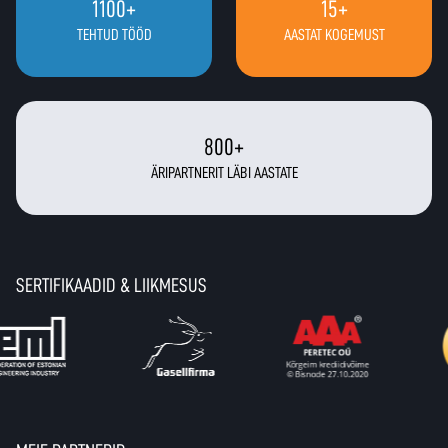
1100
+
15
+
TEHTUD TÖÖD
AASTAT KOGEMUST
800
+
ÄRIPARTNERIT LÄBI AASTATE
SERTIFIKAADID & LIIKMESUS